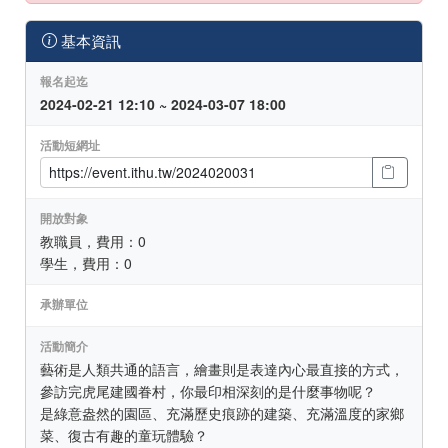
基本資訊
報名起迄
2024-02-21 12:10 ~ 2024-03-07 18:00
活動短網址
開放對象
教職員，費用：0
學生，費用：0
承辦單位
活動簡介
藝術是人類共通的語言，繪畫則是表達內心最直接的方式，
參訪完虎尾建國眷村，你最印相深刻的是什麼事物呢？
是綠意盎然的園區、充滿歷史痕跡的建築、充滿溫度的家鄉
菜、復古有趣的童玩體驗？