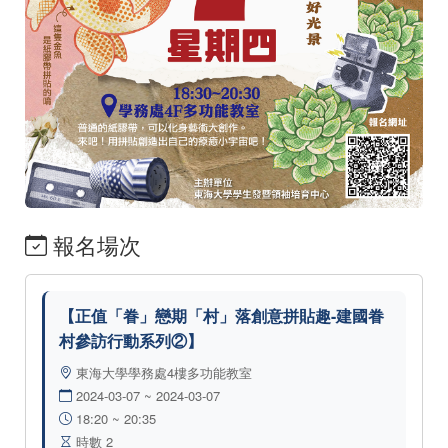
報名場次
【正值「眷」戀期「村」落創意拼貼趣-建國眷
村參訪行動系列②】
東海大學學務處4樓多功能教室
2024-03-07 ~ 2024-03-07
18:20 ~ 20:35
時數 2