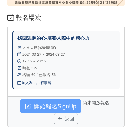
報名場次
找回逃跑的心-培養人際中的感心力
人文大樓(h204教室)
2024-03-27 ~ 2024-03-27
17:45 ~ 20:15
時數 2.5
名額 60 / 已報名 58
加入Google行事曆
(尚未開放報名)
開始報名SignUp
返回