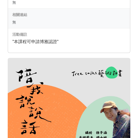
無
相關連結
無
活動備註
*本課程可申請博雅認證*