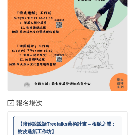
報名場次
【陪你說說話Treetalks藝術計畫 – 根脈之聲：
樹皮造紙工作坊】