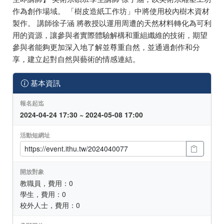
作為創作場域。 「樹皮造紙工作坊」中將使用校內樹木資材
製作。 講師徐子涵 將教授以運用周遭的天然材料轉化為可利
用的資源，讓參與者實際體驗解構和重組纖維的技術，期望
參與者能夠更加深入地了解並尊重自然，並通過創作和分
享，建立起對自然與藝術的情感連結。
基本資訊
報名起迄
2024-04-24 17:30 ~ 2024-05-08 17:00
活動短網址
開放對象
教職員，費用：0
學生，費用：0
校外人士，費用：0