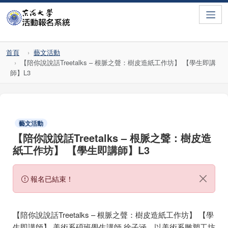
Toggle
首頁
藝文活動
【陪你說說話Treetalks – 根脈之聲：樹皮造紙工作坊】 【學生即講
師】L3
藝文活動
【陪你說說話Treetalks – 根脈之聲：樹皮造
紙工作坊】 【學生即講師】L3
報名已結束！
【陪你說說話Treetalks – 根脈之聲：樹皮造紙工作坊】 【學
生即講師】 美術系碩班學生講師 徐子涵，以美術系雕塑工坊