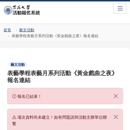
Toggle
首頁
藝文活動
表藝學程表藝月系列活動《黃金戲曲之夜》報名連結
藝文活動
表藝學程表藝月系列活動《黃金戲曲之夜》
報名連結
報名已結束！
場次資料尚未建立！如有問題請與活動主辦單位聯
繫