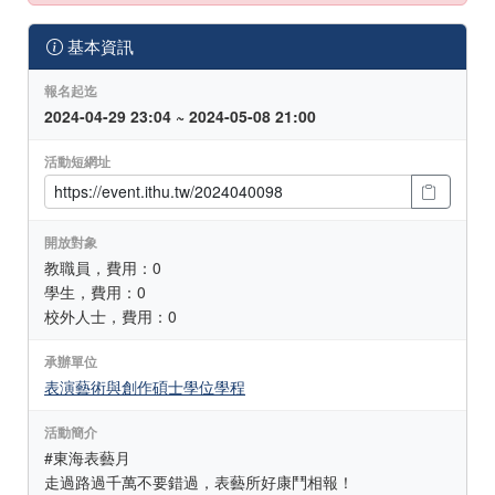
基本資訊
報名起迄
2024-04-29 23:04 ~ 2024-05-08 21:00
活動短網址
開放對象
教職員，費用：0
學生，費用：0
校外人士，費用：0
承辦單位
表演藝術與創作碩士學位學程
活動簡介
#東海表藝月
走過路過千萬不要錯過，表藝所好康鬥相報！