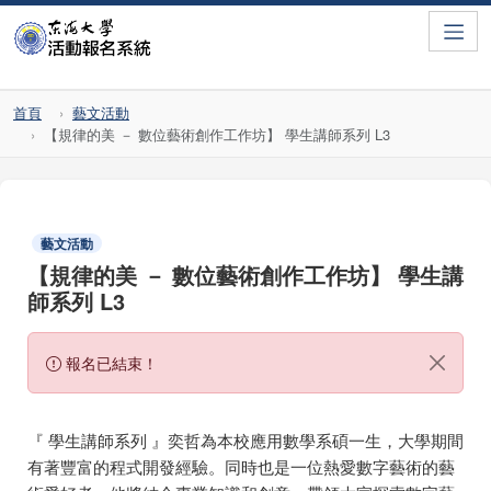
Toggle
首頁
藝文活動
【規律的美 － 數位藝術創作工作坊】 學生講師系列 L3
藝文活動
【規律的美 － 數位藝術創作工作坊】 學生講
師系列 L3
報名已結束！
『 學生講師系列 』奕哲為本校應用數學系碩一生，大學期間
有著豐富的程式開發經驗。同時也是一位熱愛數字藝術的藝