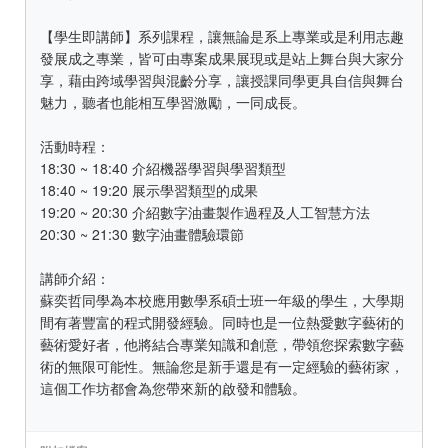
【學生即講師】系列課程，讓無論是系上專業或是利用志趣
發展成之專業，皆可由專案成果展現或是站上舞台與大家分
享，藉由跨域學習與混齡分享，讓授課同學更具自信與舞台
魅力，聽者也能相互學習激勵，一同成長。
活動時程：
18:30 ~ 18:40 介紹機器學習與學習類型
18:40 ~ 19:20 展示學習類型的成果
19:20 ~ 20:30 介紹數字油畫製作過程及人工智慧方法
20:30 ~ 21:30 數字油畫體驗環節
講師介紹：
蘇奕哲同學為本校應用數學系碩士班一年級的學生，大學期
間有著豐富的程式開發經驗。同時也是一位熱愛數字藝術的
藝術愛好者，他將結合專業知識和創意，帶領您探索數字藝
術的無限可能性。無論您是新手還是有一定經驗的藝術家，
這個工作坊都會為您帶來新的啟發和體驗。