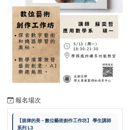
報名場次
【規律的美－數位藝術創作工作坊】 學生講師
系列 L3