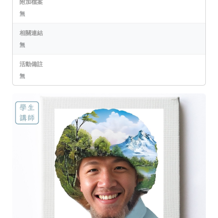
附加檔案
無
相關連結
無
活動備註
無