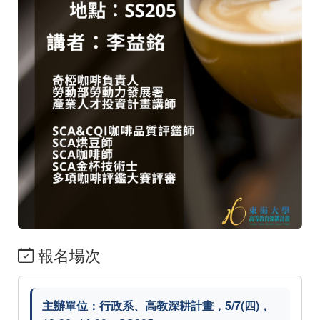
報名場次
主辦單位：行政系、高教深耕計畫，5/7(四)，