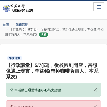
Toggle
首頁
學術活動
【行政講堂】5/7(四)，從校園到開店，當想像遇上現實，李益銘(奇椏
咖啡負責人、本系系友)
博雅
學術活動
【行政講堂】5/7(四)，從校園到開店，當想
像遇上現實，李益銘(奇椏咖啡負責人、本系
系友)
本活動已通過博雅核心能力認證
報名已結束！