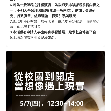
6.若為一般課程之課程演講，為教師安排該課程學習內容之
一，不列入學習護照點數(無法一魚兩吃)。例如：專題研
究、行政實習、組織理論、職涯引導與發展
7.因場地座位有限，無報名者，依現場報到狀況，演講開始
後，依排隊順序補位。
8.
本活動有申請人事室終身學習護照、勵學基金博雅平台
9.本場次演講不開放現場報名。