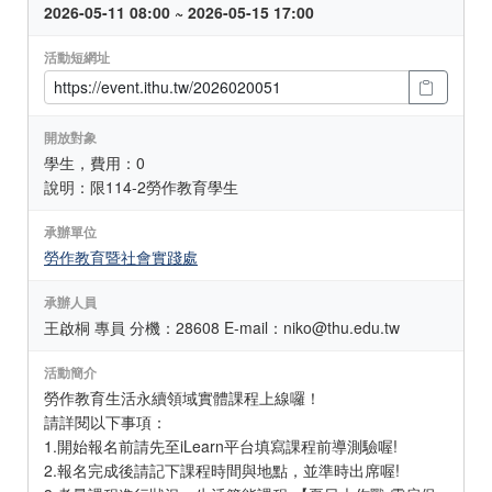
2026-05-11 08:00 ~ 2026-05-15 17:00
活動短網址
開放對象
學生，費用：0
說明：限114-2勞作教育學生
承辦單位
勞作教育暨社會實踐處
承辦人員
王啟桐 專員 分機：28608 E-mail：niko@thu.edu.tw
活動簡介
勞作教育生活永續領域實體課程上線囉！
請詳閱以下事項：
1.開始報名前請先至iLearn平台填寫課程前導測驗喔!
2.報名完成後請記下課程時間與地點，並準時出席喔!