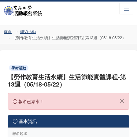
Toggle
首頁
學術活動
【勞作教育生活永續】生活節能實體課程-第13週（05/18-05/22）
學術活動
【勞作教育生活永續】生活節能實體課程-第
13週（05/18-05/22）
報名已結束！
基本資訊
報名起迄