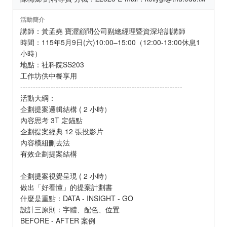
活動簡介
講師：黃孟堯 寶渥顧問公司副總經理暨資深培訓講師
時間：115年5月9日(六)10:00–15:00（12:00-13:00休息1
小時）
地點：社科院SS203
工作坊供中餐享用
----------------------------------------------------------------
活動大綱：
企劃提案邏輯結構 ( 2 小時）
內容思考 3T 定錨點
企劃提案經典 12 張投影片
內容模組刪去法
有效企劃提案結構
企劃提案視覺呈現 ( 2 小時）
做出「好看懂」的提案計劃書
什麼是重點：DATA - INSIGHT - GO
設計三原則：字體、配色、位置
BEFORE - AFTER 案例