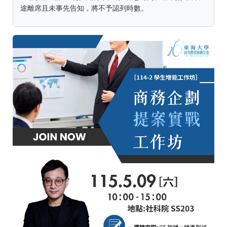
途離席且未事先告知，將不予認列時數。