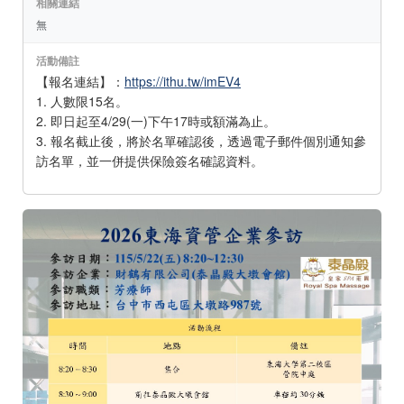
相關連結
無
活動備註
【報名連結】：
https://ithu.tw/imEV4
1. 人數限15名。
2. 即日起至4/29(一)下午17時或額滿為止。
3. 報名截止後，將於名單確認後，透過電子郵件個別通知參
訪名單，並一併提供保險簽名確認資料。