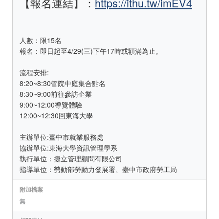
【報名連結】：
https://ithu.tw/imEV4
人數：限15名
報名：即日起至4/29(三)下午17時或額滿為止。
流程安排:
8:20~8:30管院中庭集合點名
8:30~9:00前往參訪企業
9:00~12:00導覽體驗
12:00~12:30回東海大學
主辦單位:臺中市就業服務處
協辦單位:東海大學資訊管理學系
執行單位：捷立管理顧問有限公司
指導單位：勞動部勞動力發展署、臺中市政府勞工局
附加檔案
無