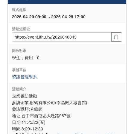
報名起迄
2026-04-20 09:00 ~ 2026-04-29 17:00
活動短網址
開放對象
學生，費用：0
承辦單位
資訊管理學系
活動簡介
企業參訪活動
參訪企業:財鶴有限公司(泰晶殿大墩會館)
參訪職類:芳療師
地址:台中市西屯區大墩路987號
日期:115/5/22(五)
時間:8:20~12:30