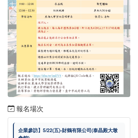
報名場次
企業參訪】5/22(五)-財鶴有限公司(泰晶殿大墩
會館)