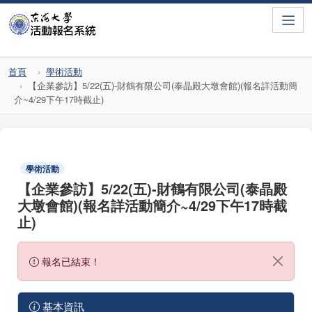
Toggle
首頁
學術活動
【企業參訪】5/22(五)-財鶴有限公司(泰晶殿大墩會館)(報名詳活動簡
介~4/29下午17時截止)
學術活動
【企業參訪】5/22(五)-財鶴有限公司(泰晶殿
大墩會館)(報名詳活動簡介~4/29下午17時截
止)
報名已結束！
基本資訊