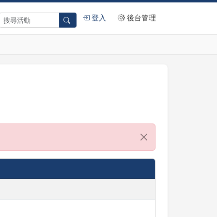
登入
後台管理