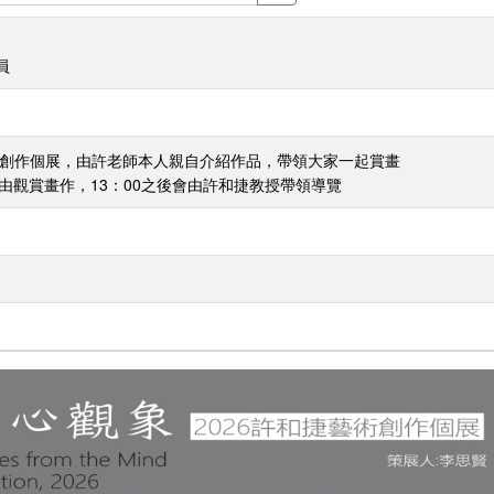
員
藝術創作個展，由許老師本人親自介紹作品，帶領大家一起賞畫
 先自由觀賞畫作，13：00之後會由許和捷教授帶領導覽