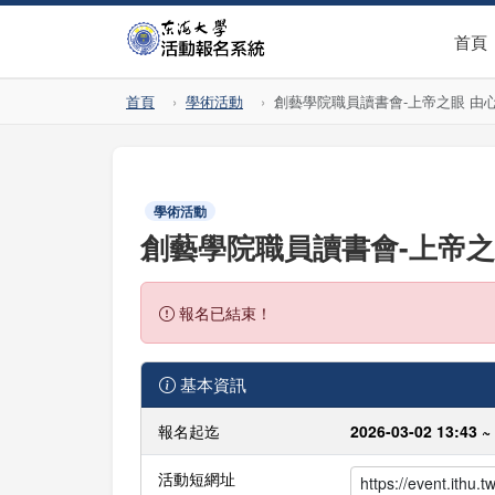
首頁
首頁
學術活動
創藝學院職員讀書會-上帝之眼 由
學術活動
創藝學院職員讀書會-上帝之
報名已結束！
基本資訊
報名起迄
2026-03-02 13:43 ~
活動短網址