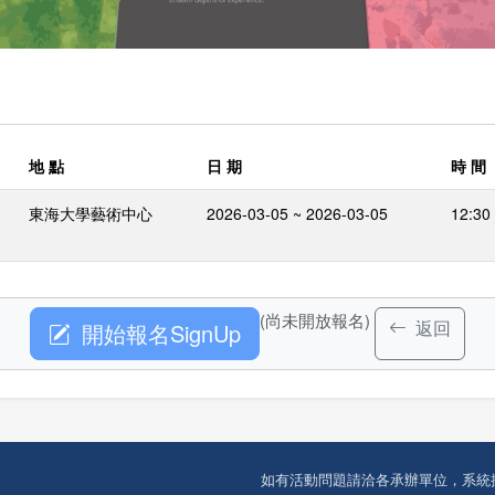
地 點
日 期
時 間
東海大學藝術中心
2026-03-05 ~ 2026-03-05
12:30
(尚未開放報名)
返回
開始報名SignUp
如有活動問題請洽各承辦單位，系統