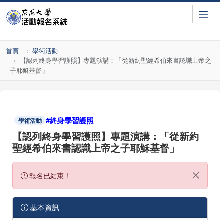
Toggle
首頁
學術活動
【認列終身學習護照】專題演講：「從新約聖經希伯來書認識上帝之
子耶穌基督」
#終身學習護照
學術活動
【認列終身學習護照】專題演講：「從新約
聖經希伯來書認識上帝之子耶穌基督」
報名已結束！
基本資訊