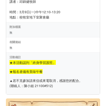
講者：邱錦健牧師
時間：3月9日(一)中午12:10-13:20
地點：校牧室地下室聚會廳
附加檔案
無
相關連結
無
活動備註
★本活動認列「終身學習護照」
★報名者備有美味午餐
▲若不克參加請來信或來電取消，感謝您的配合。
(聯絡人：陳小姐 21100#512)