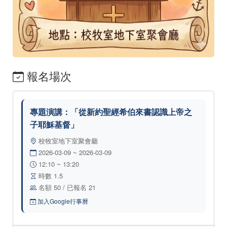
報名場次
專題演講：「從新約聖經希伯來書認識上帝之
子耶穌基督」
校牧室地下室聚會廳
2026-03-09 ~ 2026-03-09
12:10 ~ 13:20
時數 1.5
名額 50 / 已報名 21
加入Google行事曆