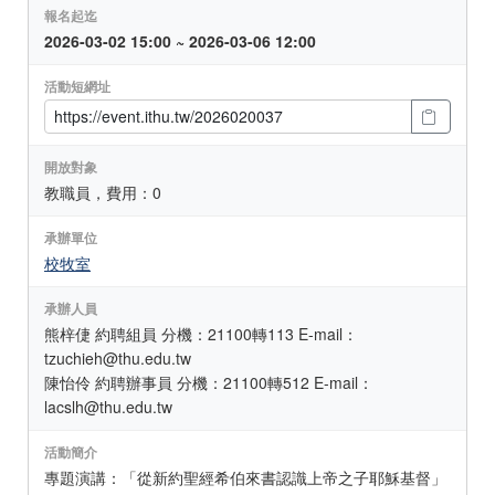
報名起迄
2026-03-02 15:00 ~ 2026-03-06 12:00
活動短網址
開放對象
教職員，費用：0
承辦單位
校牧室
承辦人員
熊梓倢 約聘組員 分機：21100轉113 E-mail：
tzuchieh@thu.edu.tw
陳怡伶 約聘辦事員 分機：21100轉512 E-mail：
lacslh@thu.edu.tw
活動簡介
專題演講：「從新約聖經希伯來書認識上帝之子耶穌基督」