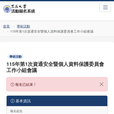
Toggle
首頁
學術活動
115年第1次資通安全暨個人資料保護委員會工作小組會議
學術活動
115年第1次資通安全暨個人資料保護委員會
工作小組會議
報名已結束！
基本資訊
報名起迄