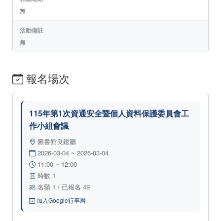
無
活動備註
無
報名場次
115年第1次資通安全暨個人資料保護委員會工
作小組會議
圖書館良鑑廳
2026-03-04 ~ 2026-03-04
11:00 ~ 12:00
時數 1
名額 1 / 已報名 49
加入Google行事曆