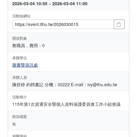
2026-03-04 10:55 ~ 2026-03-04 11:00
活動短網址
開放對象
教職員，費用：0
承辦單位
圖書暨資訊處
承辦人員
陳舒婷 約聘書記 分機：30222 E-mail：ivy@thu.edu.tw
活動簡介
115年第1次資通安全暨個人資料保護委員會工作小組會議
附加檔案
無
相關連結