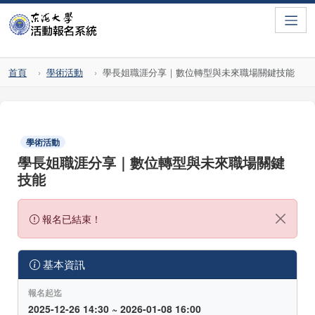
Toggle
首頁
學術活動
學長姐職涯分享｜數位轉型與未來職場關鍵技能
學術活動
學長姐職涯分享｜數位轉型與未來職場關鍵
技能
報名已結束！
基本資訊
報名起迄
2025-12-26 14:30 ~ 2026-01-08 16:00