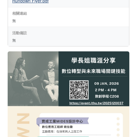
Rundown Flyer.pdf
相關連結
無
活動備註
無