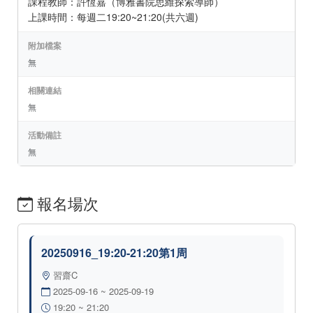
課程教師：許恆嘉（博雅書院思維探索導師）
上課時間：每週二19:20~21:20(共六週)
附加檔案
無
相關連結
無
活動備註
無
報名場次
20250916_19:20-21:20第1周
習齋C
2025-09-16 ~ 2025-09-19
19:20 ~ 21:20