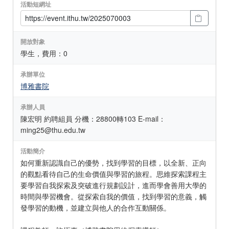
活動短網址
開放對象
學生，費用：0
承辦單位
博雅書院
承辦人員
陳宏明 約聘組員 分機：28800轉103 E-mail：
ming25@thu.edu.tw
活動簡介
如何重新認識自己的優勢，找到學習的目標，以全新、正向
的觀點看待自己的生命價值與學習的旅程。思維探索課程主
要學習自我探索及突破進行規劃設計，進而學會善用大學的
時間與學習機會。從探索自我的價值，找到學習的意義，觸
發學習的動機，並建立與他人的合作互動關係。