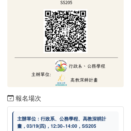
報名場次
主辦單位：行政系、公務學程、高教深耕計
畫，03/19(四)，12:30~14:00，SS205