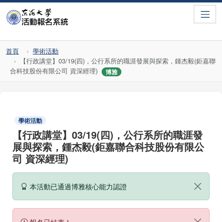
Toggle
首頁
學術活動
【行政講堂】03/19(四)，公行系所的職涯發展與探索，鍾杰毅(鉅嘉聯
合科技股份有限公司 資深經理)
博雅
學術活動
【行政講堂】03/19(四)，公行系所的職涯發
展與探索，鍾杰毅(鉅嘉聯合科技股份有限公
司 資深經理)
本活動已通過博雅核心能力認證
報名已結束！