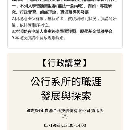
一，不列入學習護照點數(無法一魚兩吃)。例如：專題研
究、行政實習、組織理論、職涯引導與發展
7.因場地座位有限，無報名者，依現場報到狀況，演講開始
後，依排隊順序補位。
8.
本活動有申請人事室終身學習護照、勵學基金博雅平台
9.本場次演講不開放現場報名。