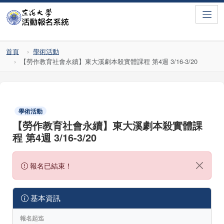
Toggle
首頁
學術活動
【勞作教育社會永續】東大溪劇本殺實體課程 第4週 3/16-3/20
學術活動
【勞作教育社會永續】東大溪劇本殺實體課
程 第4週 3/16-3/20
報名已結束！
基本資訊
報名起迄