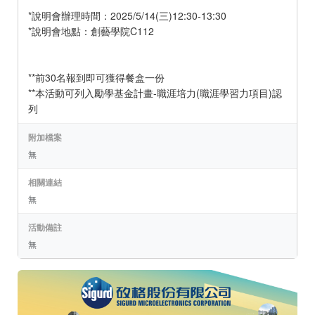
*說明會辦理時間：2025/5/14(三)12:30-13:30
*說明會地點：創藝學院C112
**前30名報到即可獲得餐盒一份
**本活動可列入勵學基金計畫-職涯培力(職涯學習力項目)認
列
附加檔案
無
相關連結
無
活動備註
無