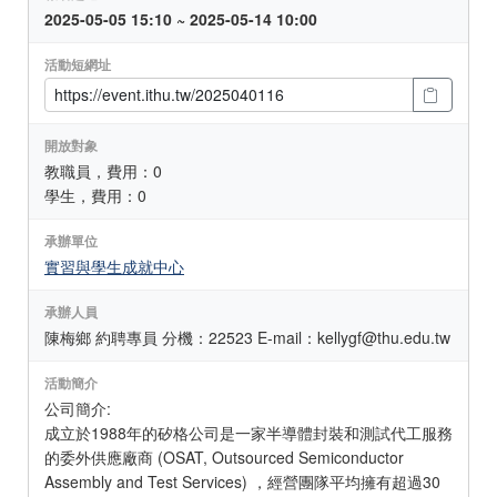
2025-05-05 15:10 ~ 2025-05-14 10:00
活動短網址
開放對象
教職員，費用：0
學生，費用：0
承辦單位
實習與學生成就中心
承辦人員
陳梅鄉 約聘專員 分機：22523 E-mail：kellygf@thu.edu.tw
活動簡介
公司簡介:
成立於1988年的矽格公司是一家半導體封裝和測試代工服務
的委外供應廠商 (OSAT, Outsourced Semiconductor
Assembly and Test Services) ，經營團隊平均擁有超過30