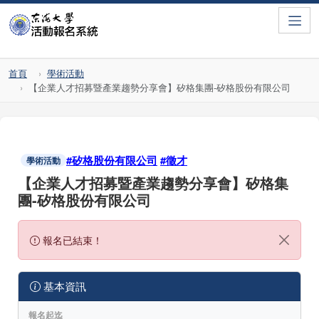
Toggle
首頁
學術活動
【企業人才招募暨產業趨勢分享會】矽格集團-矽格股份有限公司
#矽格股份有限公司
#徵才
學術活動
【企業人才招募暨產業趨勢分享會】矽格集
團-矽格股份有限公司
報名已結束！
基本資訊
報名起迄