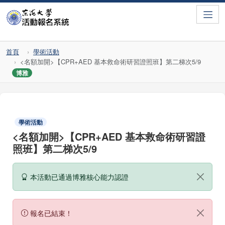
Toggle
首頁
學術活動
<名額加開>【CPR+AED 基本救命術研習證照班】第二梯次5/9
博雅
學術活動
<名額加開>【CPR+AED 基本救命術研習證
照班】第二梯次5/9
本活動已通過博雅核心能力認證
報名已結束！