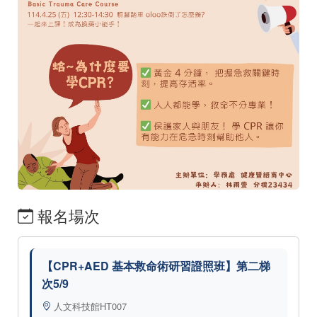
報名場次
【CPR+AED 基本救命術研習證照班】第二梯
次5/9
人文科技館HT007