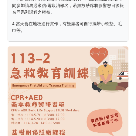
間參加請務必來信/電取消報名，若無故缺席將影響您日後報
名同系列課程之權益。
4.當天會在地板進行實作，有疑慮者可自行攜帶小軟墊、毛
巾等。