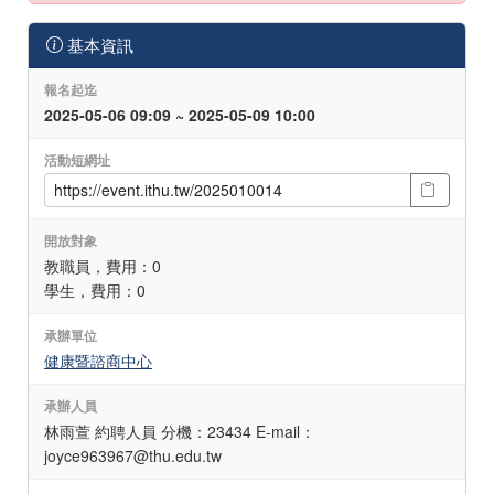
基本資訊
報名起迄
2025-05-06 09:09 ~ 2025-05-09 10:00
活動短網址
開放對象
教職員，費用：0
學生，費用：0
承辦單位
健康暨諮商中心
承辦人員
林雨萱 約聘人員 分機：23434 E-mail：
joyce963967@thu.edu.tw