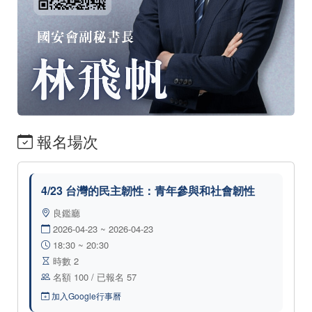
報名場次
4/23 台灣的民主韌性：青年參與和社會韌性
良鑑廳
2026-04-23 ~ 2026-04-23
18:30 ~ 20:30
時數 2
名額 100 / 已報名 57
加入Google行事曆