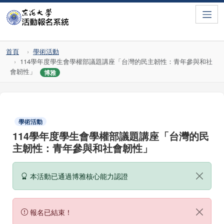
Toggle
首頁
學術活動
114學年度學生會學權部議題講座「台灣的民主韌性：青年參與和社
會韌性」
博雅
學術活動
114學年度學生會學權部議題講座「台灣的民
主韌性：青年參與和社會韌性」
本活動已通過博雅核心能力認證
報名已結束！