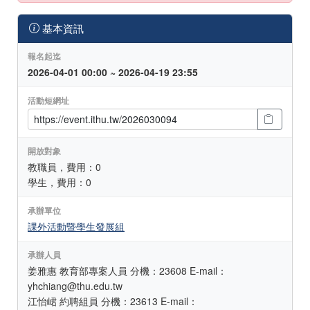
基本資訊
報名起迄
2026-04-01 00:00 ~ 2026-04-19 23:55
活動短網址
開放對象
教職員，費用：0
學生，費用：0
承辦單位
課外活動暨學生發展組
承辦人員
姜雅惠 教育部專案人員 分機：23608 E-mail：
yhchiang@thu.edu.tw
江怡峮 約聘組員 分機：23613 E-mail：