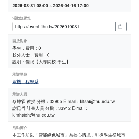
2026-03-31 08:00 ~ 2026-04-16 17:00
活動短網址
開放對象
學生，費用：0
校外人士，費用：0
說明：僅限【大專院校-學生】
承辦單位
電機工程學系
承辦人員
蔡坤霖 教授 分機：33905 E-mail：kltsai@thu.edu.tw
謝昆哲 計畫人員 分機：33912 E-mail：
kimhsieh@thu.edu.tw
活動簡介
本工作坊以「智能綠色城市」為核心情境，引導學生從城市