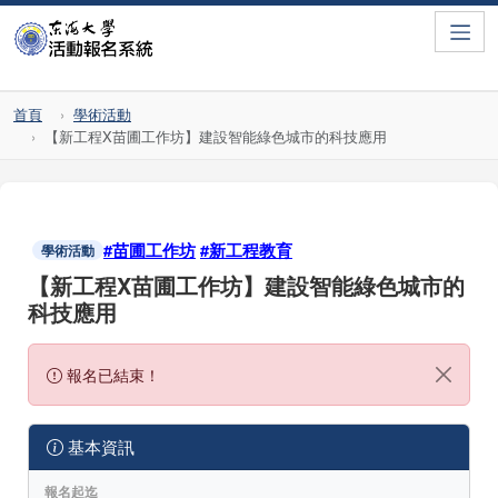
Toggle
首頁
學術活動
【新工程X苗圃工作坊】建設智能綠色城市的科技應用
#苗圃工作坊
#新工程教育
學術活動
【新工程X苗圃工作坊】建設智能綠色城市的
科技應用
報名已結束！
基本資訊
報名起迄