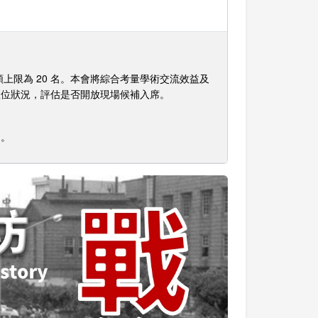
限為 20 名。本會將綜合考量學術交流效益及
場座位狀況，評估是否開放現場候補入席。
加。