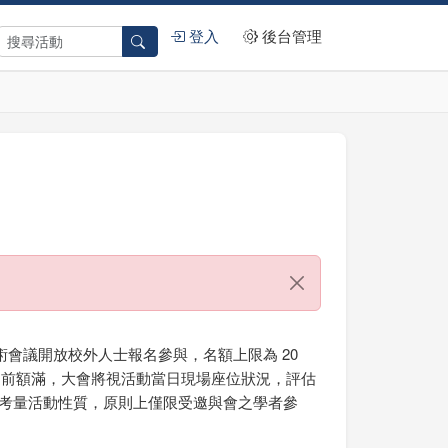
登入
後台管理
會議開放校外人士報名參與，名額上限為 20
名額提前額滿，大會將視活動當日現場座位狀況，評估
活動，考量活動性質，原則上僅限受邀與會之學者參