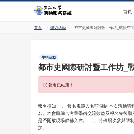
首頁
首頁
學術活動
都市史國際研討暨工作坊_戰後空
學術活動
都市史國際研討暨工作坊_
報名已結束！
報名須知 一、 報名規範與名額限制 本次活動
名。本會將綜合考量學術交流效益及報名先後順序進
是否開放現場候補入席。 二、 特殊場次參與限制 
加。