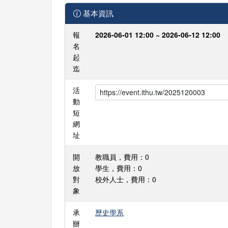
基本資訊
報
2026-06-01 12:00 ~ 2026-06-12 12:00
名
起
迄
活
動
短
網
址
開
教職員，費用：0
放
學生，費用：0
對
校外人士，費用：0
象
承
歷史學系
辦