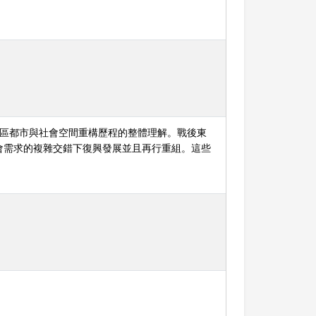
地區都市與社會空間重構歷程的整體理解。戰後東
會需求的複雜交錯下復興發展並且再行重組。這些