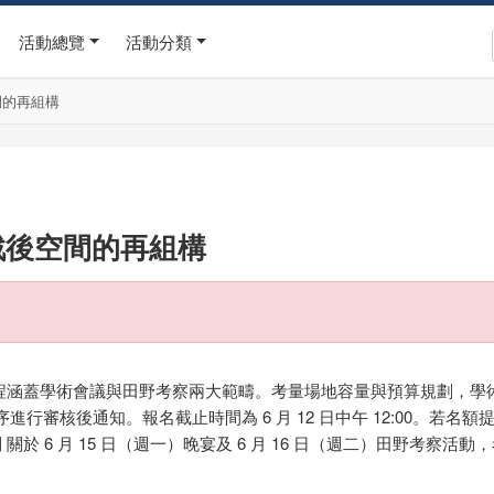
活動總覽
活動分類
間的再組構
戰後空間的再組構
議程涵蓋學術會議與田野考察兩大範疇。考量場地容量與預算規劃，學術
行審核後通知。報名截止時間為 6 月 12 日中午 12:00。若
關於 6 月 15 日（週一）晚宴及 6 月 16 日（週二）田野考察