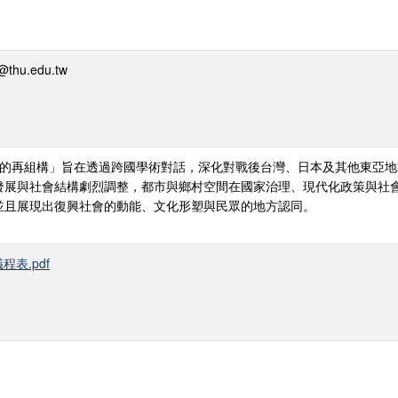
thu.edu.tw
間的再組構」旨在透過跨國學術對話，深化對戰後台灣、日本及其他東亞
發展與社會結構劇烈調整，都市與鄉村空間在國家治理、現代化政策與社
並且展現出復興社會的動能、文化形塑與民眾的地方認同。
程表.pdf