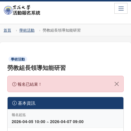
Toggle
首頁
學術活動
勞教組長領導知能研習
學術活動
勞教組長領導知能研習
報名已結束！
基本資訊
報名起迄
2026-04-05 10:00 ~ 2026-04-07 09:00