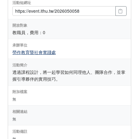
活動短網址
開放對象
教職員，費用：0
承辦單位
勞作教育暨社會實踐處
活動簡介
透過課程設計，將一起學習如何同理他人、團隊合作，並掌
握引導夥伴的實用技巧。
附加檔案
無
相關連結
無
活動備註
無