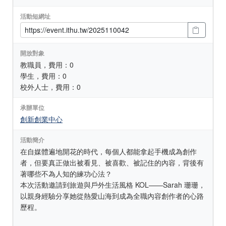
活動短網址
開放對象
教職員，費用：0
學生，費用：0
校外人士，費用：0
承辦單位
創新創業中心
活動簡介
在自媒體遍地開花的時代，每個人都能拿起手機成為創作
者，但要真正做出被看見、被喜歡、被記住的內容，背後有
著哪些不為人知的練功心法？
本次活動邀請到旅遊與戶外生活風格 KOL——Sarah 珊珊，
以親身經驗分享她從熱愛山海到成為全職內容創作者的心路
歷程。