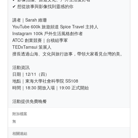
✔ 想從故事與影像找到靈感的你
講者｜Sarah 維珊
YouTube 600k 旅遊頻道 Spice Travel 主持人
Instagram 100k 戶外生活風格創作者
ATCC 創業競賽｜台積組季軍
TEDxTamsui 策展人
擅長透過山海、文化與旅行故事，帶領大家看見台灣的美。
活動資訊
日期｜12/11（四）
地點｜東海大學社會科學院 SS108
時間｜18:30 開放入場｜19:00 正式開始
活動提供免費晚餐
附加檔案
無
相關連結