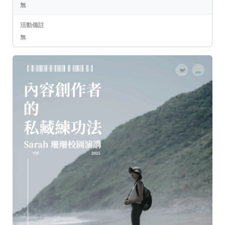
無
活動備註
無