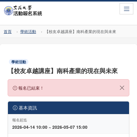
Toggle
首頁
學術活動
【校友卓越講座】南科產業的現在與未來
學術活動
【校友卓越講座】南科產業的現在與未來
報名已結束！
基本資訊
報名起迄
2026-04-14 10:00 ~ 2026-05-07 15:00