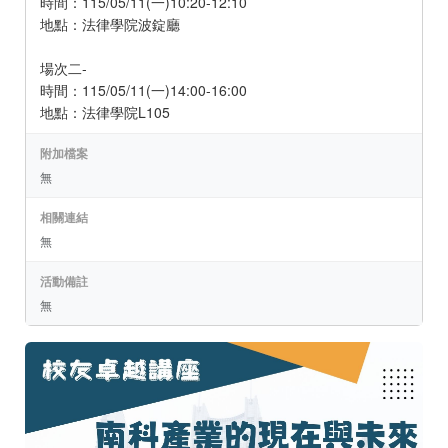
時間：115/05/11(一)10:20-12:10
地點：法律學院波錠廳
場次二-
時間：115/05/11(一)14:00-16:00
地點：法律學院L105
附加檔案
無
相關連結
無
活動備註
無