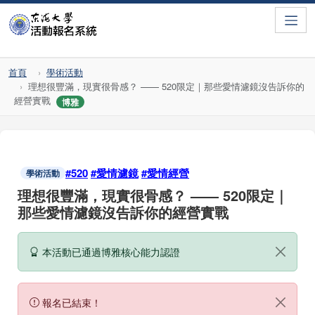
Toggle
首頁
學術活動
理想很豐滿，現實很骨感？ —— 520限定｜那些愛情濾鏡沒告訴你的
經營實戰
博雅
#520
#愛情濾鏡
#愛情經營
學術活動
理想很豐滿，現實很骨感？ —— 520限定｜
那些愛情濾鏡沒告訴你的經營實戰
本活動已通過博雅核心能力認證
報名已結束！