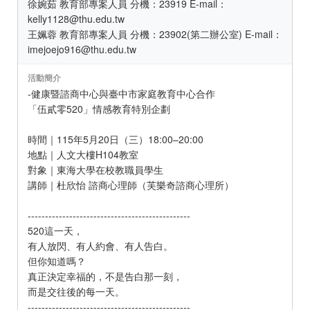
徐婉茹 教育部專案人員 分機：23919 E-mail：
kelly1128@thu.edu.tw
王姵蓉 教育部專案人員 分機：23902(第二辦公室) E-mail：
imejoejo916@thu.edu.tw
活動簡介
-健康暨諮商中心與臺中市家庭教育中心合作
「伍貳零520」情感教育特別企劃
時間｜115年5月20日（三）18:00–20:00
地點｜人文大樓H104教室
對象｜東海大學在校教職員學生
講師｜杜欣怡 諮商心理師（芙樂奇諮商心理所）
-----------------------------------------------
520這一天，
有人放閃、有人約會、有人告白。
但你知道嗎？
真正決定幸福的，不是告白那一刻，
而是交往後的每一天。
-----------------------------------------------