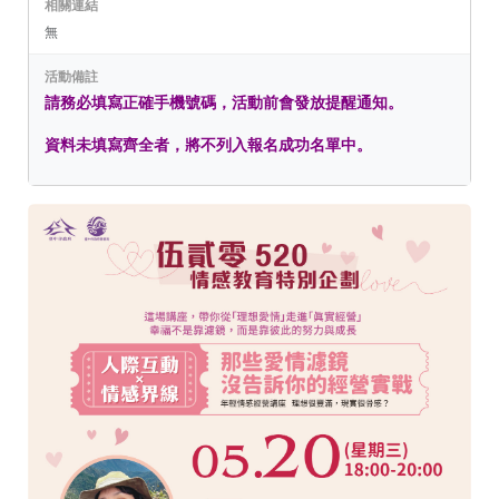
相關連結
無
活動備註
請務必填寫正確手機號碼，活動前會發放提醒通知。
資料未填寫齊全者，將不列入報名成功名單中。