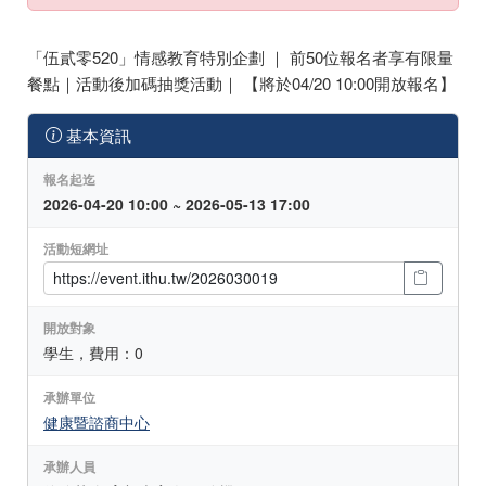
「伍貳零520」情感教育特別企劃 ｜ 前50位報名者享有限量
餐點｜活動後加碼抽獎活動｜ 【將於04/20 10:00開放報名】
基本資訊
報名起迄
2026-04-20 10:00 ~ 2026-05-13 17:00
活動短網址
開放對象
學生，費用：0
承辦單位
健康暨諮商中心
承辦人員