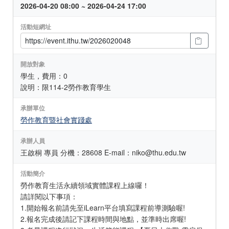
2026-04-20 08:00 ~ 2026-04-24 17:00
活動短網址
開放對象
學生，費用：0
說明：限114-2勞作教育學生
承辦單位
勞作教育暨社會實踐處
承辦人員
王啟桐 專員 分機：28608 E-mail：niko@thu.edu.tw
活動簡介
勞作教育生活永續領域實體課程上線囉！
請詳閱以下事項：
1.開始報名前請先至iLearn平台填寫課程前導測驗喔!
2.報名完成後請記下課程時間與地點，並準時出席喔!