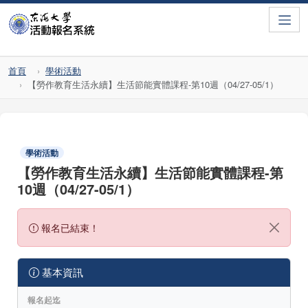
Toggle
首頁
學術活動
【勞作教育生活永續】生活節能實體課程-第10週（04/27-05/1）
學術活動
【勞作教育生活永續】生活節能實體課程-第
10週（04/27-05/1）
報名已結束！
基本資訊
報名起迄