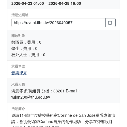
2026-04-23 01:00 ~ 2026-04-28 16:00
活動短網址
開放對象
教職員，費用：0
學生，費用：0
校外人士，費用：0
承辦單位
音樂學系
承辦人員
洪意雯 約聘組員 分機：38201 E-mail：
wilnn200@thu.edu.tw
活動簡介
邀請114學年度駐校藝術家Corinne de San Jose舉辦專題演
講，會從藝術家Corinne自身的創作經驗，分享在聲響設計