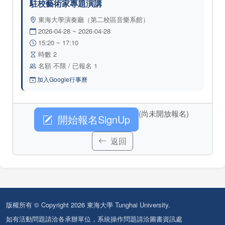
駐校藝術家專題演講
東海大學演奏廳（第二校區音樂系館）
2026-04-28 ~ 2026-04-28
15:20 ~ 17:10
時數 2
名額 不限 / 已報名 1
加入Google行事曆
(尚未開放報名)
開始報名SignUp
返回
版權所有 © Copyright 2026 東海大學 Tunghai University.
如有活動問題請洽各承辦單位，系統操作問題請洽圖書資訊處