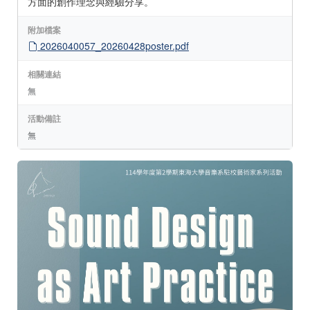
方面的創作理念與經驗分享。
附加檔案
2026040057_20260428poster.pdf
相關連結
無
活動備註
無