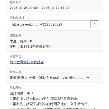
報名起迄
2026-04-24 09:00 ~ 2026-04-30 17:00
活動短網址
開放對象
學生，費用：0
說明：限114-2勞作教育學生
承辦單位
勞作教育暨社會實踐處
承辦人員
黃偉琦 專員 分機：28615 E-mail：vicki@thu.edu.tw
活動簡介
請詳閱以下事項：
1.報名後，請至iLearn平台填寫課程前導測驗。
2.報名後，請記下課程集合時間及地點，並準時出席。