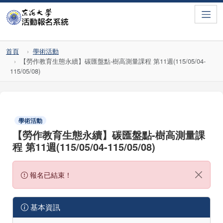
Toggle
首頁
學術活動
【勞作教育生態永續】碳匯盤點-樹高測量課程 第11週(115/05/04-
115/05/08)
學術活動
【勞作教育生態永續】碳匯盤點-樹高測量課
程 第11週(115/05/04-115/05/08)
報名已結束！
基本資訊