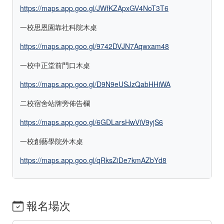
https://maps.app.goo.gl/JWfKZApxGV4NoT3T6
一校思恩園靠社科院木桌
https://maps.app.goo.gl/9742DVJN7Aqwxam48
一校中正堂前門口木桌
https://maps.app.goo.gl/D9N9eUSJzQabHHiWA
二校宿舍站牌旁佈告欄
https://maps.app.goo.gl/6GDLarsHwViV9yjS6
一校創藝學院外木桌
https://maps.app.goo.gl/qRksZiDe7kmAZbYd8
報名場次