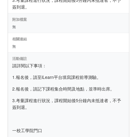
3.考量課程進行狀況，課程開始後5分鐘內未抵達者，不予
簽到退。
附加檔案
無
相關連結
無
活動備註
請詳閱以下事項：
1.報名後，請至iLearn平台填寫課程前導測驗。
2.報名後，請記下課程集合時間及地點，並準時出席。
3.考量課程進行狀況，課程開始後5分鐘內未抵達者，不予
簽到退。
一校工學院門口