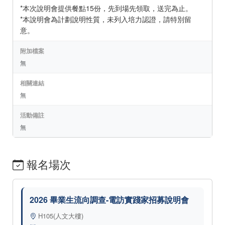
*本次說明會提供餐點15份，先到場先領取，送完為止。
*本說明會為計劃說明性質，未列入培力認證，請特別留
意。
附加檔案
無
相關連結
無
活動備註
無
報名場次
2026 畢業生流向調查-電訪實踐家招募說明會
H105(人文大樓)