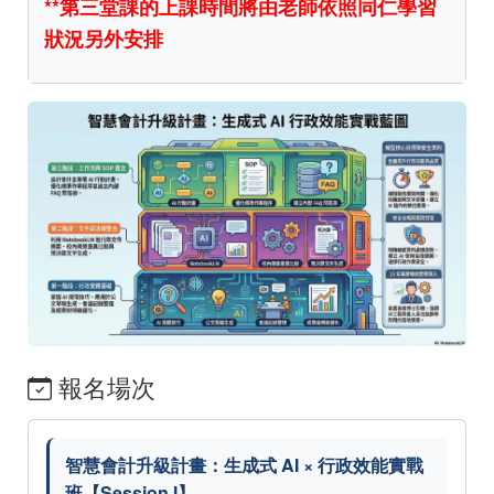
**第三堂課的上課時間將由老師依照同仁學習
狀況另外安排
報名場次
智慧會計升級計畫：生成式 AI × 行政效能實戰
班【Session I】