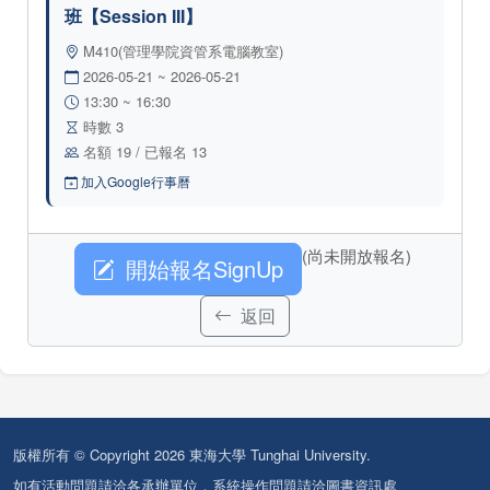
班【Session III】
M410(管理學院資管系電腦教室)
2026-05-21 ~ 2026-05-21
13:30 ~ 16:30
時數 3
名額 19 / 已報名 13
加入Google行事曆
(尚未開放報名)
開始報名SignUp
返回
版權所有 © Copyright 2026 東海大學 Tunghai University.
如有活動問題請洽各承辦單位，系統操作問題請洽圖書資訊處