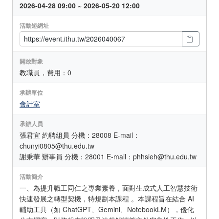
2026-04-28 09:00 ~ 2026-05-20 12:00
活動短網址
開放對象
教職員，費用：0
承辦單位
會計室
承辦人員
張君宜 約聘組員 分機：28008 E-mail：
chunyi0805@thu.edu.tw
謝秉華 辦事員 分機：28001 E-mail：phhsieh@thu.edu.tw
活動簡介
一、為提升職工同仁之專業素養，面對生成式人工智慧技術
快速發展之轉型契機，特規劃本課程 。本課程旨在結合 AI
輔助工具（如 ChatGPT、Gemini、NotebookLM），優化