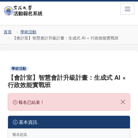
Toggle
首頁
學術活動
【會計室】智慧會計升級計畫：生成式 AI × 行政效能實戰班
學術活動
【會計室】智慧會計升級計畫：生成式 AI ×
行政效能實戰班
報名已結束！
基本資訊
報名起迄