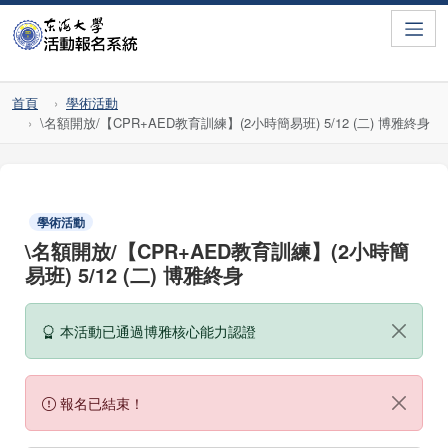
Toggle
首頁
學術活動
\名額開放/【CPR+AED教育訓練】(2小時簡易班) 5/12 (二) 博雅終身
學術活動
\名額開放/【CPR+AED教育訓練】(2小時簡
易班) 5/12 (二) 博雅終身
本活動已通過博雅核心能力認證
報名已結束！