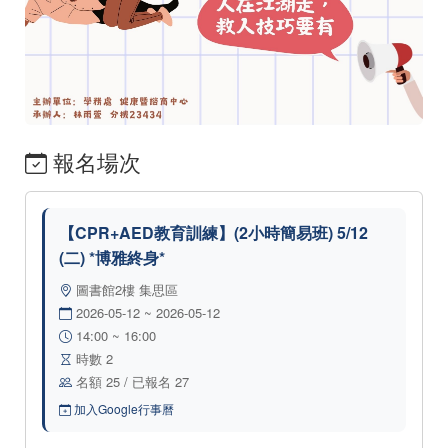
報名場次
【CPR+AED教育訓練】(2小時簡易班) 5/12
(二) *博雅終身*
圖書館2樓 集思區
2026-05-12 ~ 2026-05-12
14:00 ~ 16:00
時數 2
名額 25 / 已報名 27
加入Google行事曆