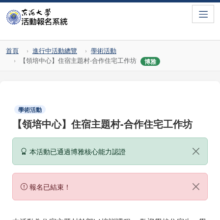
Toggle
首頁
進行中活動總覽
學術活動
【領培中心】住宿主題村-合作住宅工作坊
博雅
學術活動
【領培中心】住宿主題村-合作住宅工作坊
本活動已通過博雅核心能力認證
報名已結束！