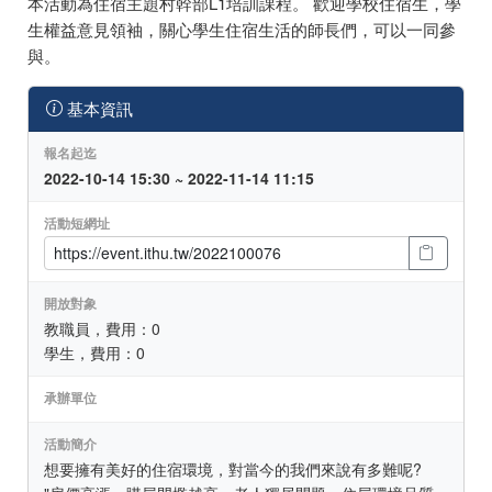
本活動為住宿主題村幹部L1培訓課程。 歡迎學校住宿生，學
生權益意見領袖，關心學生住宿生活的師長們，可以一同參
與。
基本資訊
報名起迄
2022-10-14 15:30 ~ 2022-11-14 11:15
活動短網址
開放對象
教職員，費用：0
學生，費用：0
承辦單位
活動簡介
想要擁有美好的住宿環境，對當今的我們來說有多難呢?