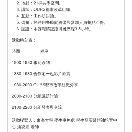
地點：21棟共學空間。
講師：OURS都市改革組織。
互動：工作坊討論。
備餐：於跨用餐時間將備與參加人員餐點乙份。
認證：本課程將認證博雅歷程3.5小時。
活動時刻表：
時間 程序
1800-1830 報到簽到
1830-1930 合作宅一起影片欣賞
1930-2000 OURS都市改革組織分享
2000-2100 分組議題討論
2100-2200 分組發表與交流
活動聯繫人：東海大學 學生事務處 學生發展暨領袖培育中
心 潘凌宏 老師