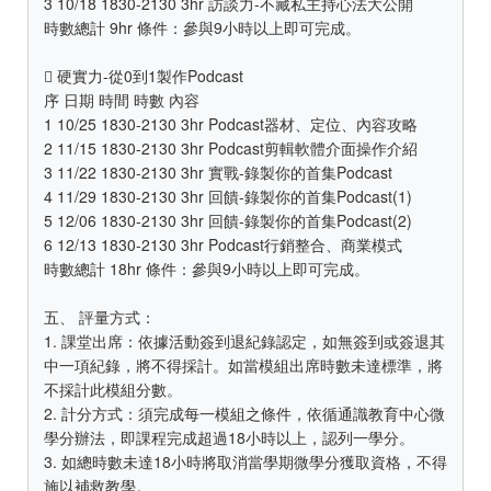
3 10/18 1830-2130 3hr 訪談力-不藏私主持心法大公開
時數總計 9hr 條件：參與9小時以上即可完成。
 硬實力-從0到1製作Podcast
序 日期 時間 時數 內容
1 10/25 1830-2130 3hr Podcast器材、定位、內容攻略
2 11/15 1830-2130 3hr Podcast剪輯軟體介面操作介紹
3 11/22 1830-2130 3hr 實戰-錄製你的首集Podcast
4 11/29 1830-2130 3hr 回饋-錄製你的首集Podcast(1)
5 12/06 1830-2130 3hr 回饋-錄製你的首集Podcast(2)
6 12/13 1830-2130 3hr Podcast行銷整合、商業模式
時數總計 18hr 條件：參與9小時以上即可完成。
五、 評量方式：
1. 課堂出席：依據活動簽到退紀錄認定，如無簽到或簽退其
中一項紀錄，將不得採計。如當模組出席時數未達標準，將
不採計此模組分數。
2. 計分方式：須完成每一模組之條件，依循通識教育中心微
學分辦法，即課程完成超過18小時以上，認列一學分。
3. 如總時數未達18小時將取消當學期微學分獲取資格，不得
施以補救教學。