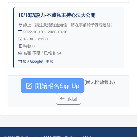
10/18訪談力-不藏私主持心法大公開
線上（請注意活動通知信，將在事前給予課程連結）
2022-10-18 ~ 2022-10-18
18:30 ~ 21:30
時數 3
名額 不限 / 已報名 24
加入Google行事曆
(尚未開放報名)
開始報名SignUp
返回