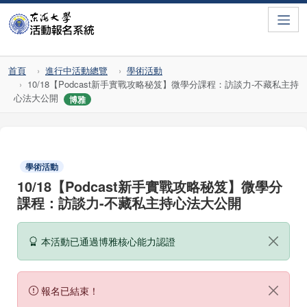
Toggle
首頁
進行中活動總覽
學術活動
10/18【Podcast新手實戰攻略秘笈】微學分課程：訪談力-不藏私主持
心法大公開
博雅
學術活動
10/18【Podcast新手實戰攻略秘笈】微學分
課程：訪談力-不藏私主持心法大公開
本活動已通過博雅核心能力認證
報名已結束！