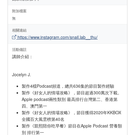
附加檔案
無
相關連結
https://www.instagram.com/snail.lab__thu/
活動備註
講師介紹：
Jocelyn J.
製作4檔Podcast頻道，總共636集的節目製作經驗
製作《好女人的情場攻略》，節目超過300萬次下載。
Apple podcast兩性類別 最高排行台灣第二、香港第
四、澳門第一
製作《好女人的情場攻略》，節目獲得2020年KKBOX
全國百大風雲榜第40名
製作《凱熙陪你吃早餐》節目在Apple Podcast 營養類
別 排行第一