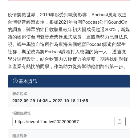
疫情襲捲世界，2019年起受到歐美影響，Podcast風潮吹進
台灣聲音經濟市場，根據2021年台灣Podcast公司SoundOn
的調查，聽眾的節目收聽量較年初大幅成長超過200%，新媒
體的崛起使台灣聲音產業暴風式成長，這股新勢力已無法忽
視。蝸牛馬陸自造所作為東海首個經營Podcast頻道的學生
社群，期望成為將Podcast課程打入校園的第一人，透過微
學分課程設計，結合軟實力與硬實力的培養，期待找到對聲
音產業有熱忱的同學，作為助力從旁幫助他們跨出第一步。
基本資訊
報名起迄
2022-09-29 14:35 ~ 2022-10-18 11:55
活動短網址
開放對象