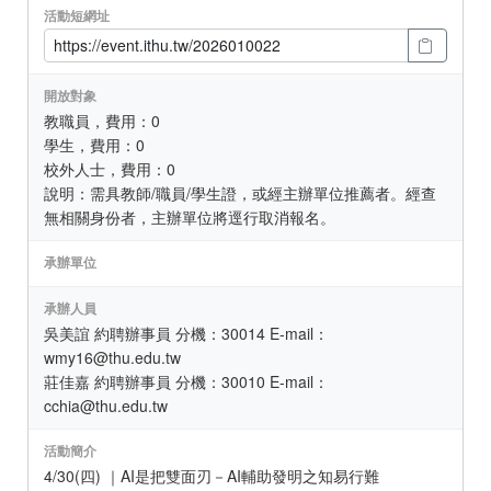
活動短網址
開放對象
教職員，費用：0
學生，費用：0
校外人士，費用：0
說明：需具教師/職員/學生證，或經主辦單位推薦者。經查
無相關身份者，主辦單位將逕行取消報名。
承辦單位
承辦人員
吳美誼 約聘辦事員 分機：30014 E-mail：
wmy16@thu.edu.tw
莊佳嘉 約聘辦事員 分機：30010 E-mail：
cchia@thu.edu.tw
活動簡介
4/30(四) ｜AI是把雙面刃－AI輔助發明之知易行難