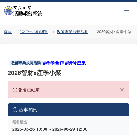
Toggle
首頁
進行中活動總覽
教師專業成長活動
2026智財x產學小聚
#產學合作
#研發成果
教師專業成長活動
2026智財x產學小聚
報名已結束！
基本資訊
報名起迄
2026-03-26 10:00 ~ 2026-06-29 12:00