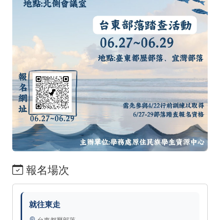
報名場次
就往東走
台東都歷部落