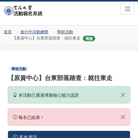
Toggle
首頁
進行中活動總覽
學術活動
【原資中心】台東部落踏查：就往東走
博雅
學術活動
【原資中心】台東部落踏查：就往東走
本活動已通過博雅核心能力認證
報名已結束！
基本資訊