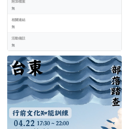
附加檔案
無
相關連結
無
活動備註
無