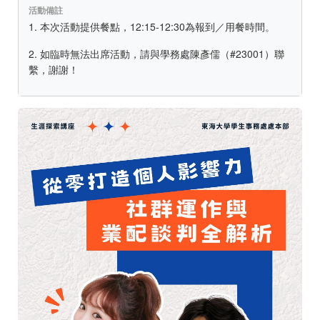
活動備註
1. 本次活動提供餐點，12:15-12:30為報到／用餐時間。
2. 如臨時無法出席活動，請與學務處陳彥儒（#23001）聯
繫，謝謝！