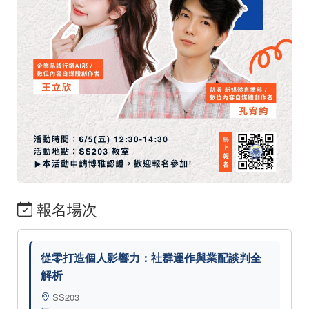
報名場次
從零打造個人影響力：社群運作與業配談判全
解析
SS203