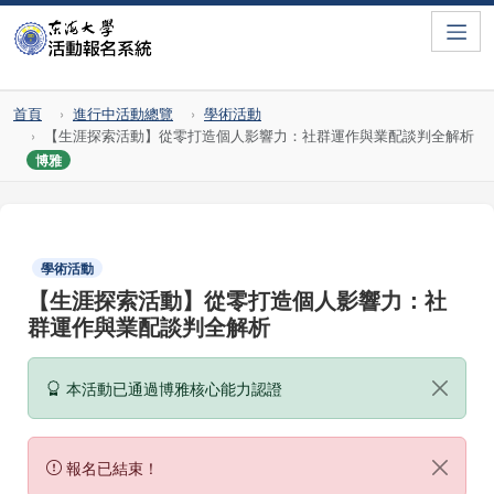
Toggle
首頁
進行中活動總覽
學術活動
【生涯探索活動】從零打造個人影響力：社群運作與業配談判全解析
博雅
學術活動
【生涯探索活動】從零打造個人影響力：社
群運作與業配談判全解析
本活動已通過博雅核心能力認證
報名已結束！