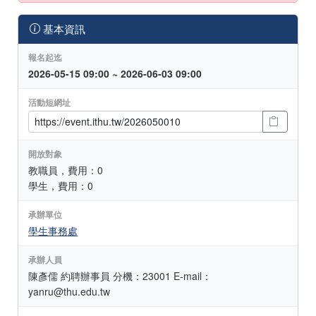
基本資訊
報名起迄
2026-05-15 09:00 ~ 2026-06-03 09:00
活動短網址
開放對象
教職員，費用：0
學生，費用：0
承辦單位
學生事務處
承辦人員
陳彥儒 約聘辦事員 分機：23001 E-mail：
yanru@thu.edu.tw