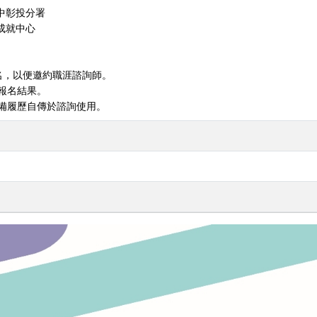
中彰投分署
成就中心
報名，以便邀約職涯諮詢師。
知報名結果。
準備履歷自傳於諮詢使用。