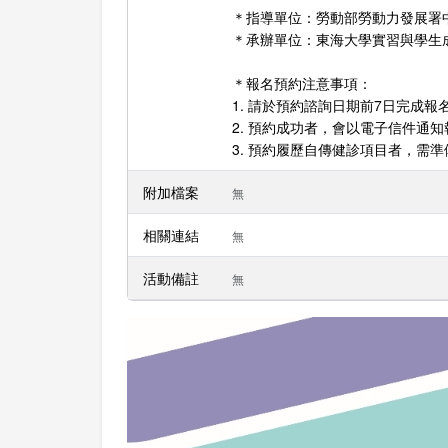
＊指導單位：勞動部勞動力發展署
＊承辦單位：東海大學實習與學生
＊報名預約注意事項：
1. 請於預約諮詢日期前7日完成
2. 預約成功者，會以電子信件通
3. 預約履歷自傳健診項目者，需
附加檔案
無
相關連結
無
活動備註
無