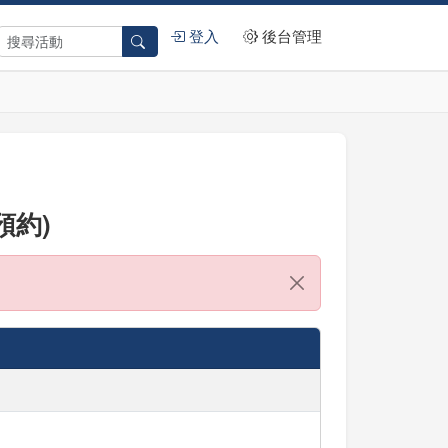
登入
後台管理
預約)