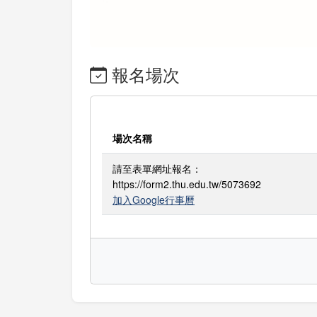
報名場次
場次名稱
請至表單網址報名：
https://form2.thu.edu.tw/5073692
加入Google行事曆