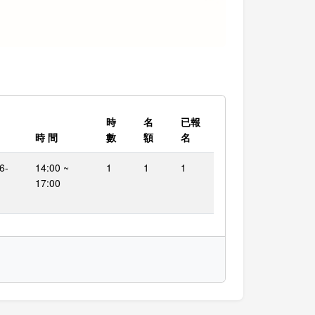
時
名
已報
時 間
數
額
名
6-
14:00 ~
1
1
1
17:00