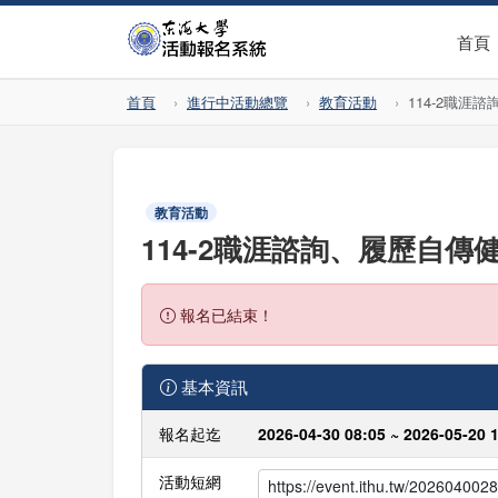
首頁
首頁
進行中活動總覽
教育活動
114-2職涯
教育活動
114-2職涯諮詢、履歷自傳
報名已結束！
基本資訊
報名起迄
2026-04-30 08:05 ~ 2026-05-20 
活動短網