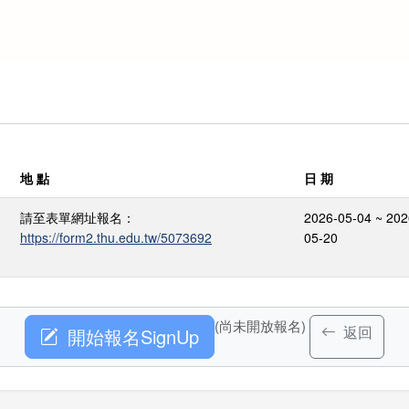
地 點
日 期
請至表單網址報名：
2026-05-04 ~ 202
https://form2.thu.edu.tw/5073692
05-20
(尚未開放報名)
返回
開始報名SignUp