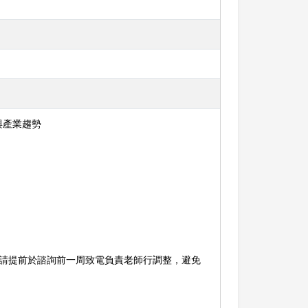
與產業趨勢
，請提前於諮詢前一周致電負責老師行調整，避免