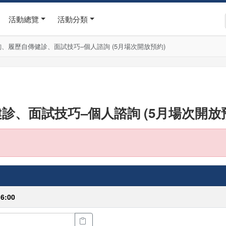
活動總覽
活動分類
諮詢、履歷自傳健診、面試技巧–個人諮詢 (5月場次開放預約)
健診、面試技巧–個人諮詢 (5月場次開放
16:00