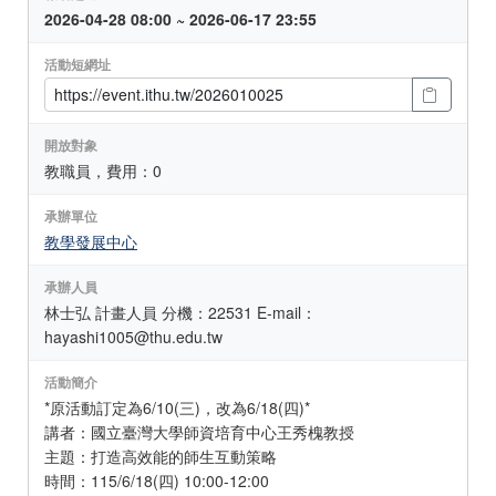
2026-04-28 08:00 ~ 2026-06-17 23:55
活動短網址
開放對象
教職員，費用：0
承辦單位
教學發展中心
承辦人員
林士弘 計畫人員 分機：22531 E-mail：
hayashi1005@thu.edu.tw
活動簡介
*原活動訂定為6/10(三)，改為6/18(四)*
講者：國立臺灣大學師資培育中心王秀槐教授
主題：打造高效能的師生互動策略
時間：115/6/18(四) 10:00-12:00