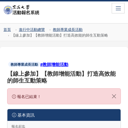
Toggle
首頁
進行中活動總覽
教師專業成長活動
【線上參加】【教師增能活動】打造高效能的師生互動策略
#教師增能活動
教師專業成長活動
【線上參加】【教師增能活動】打造高效能
的師生互動策略
報名已結束！
基本資訊
報名起迄