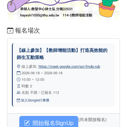
報名場次
【線上參加】【教師增能活動】打造高效能的
師生互動策略
線上參加:
https://meet.google.com/pci-fmdp-rub
2026-06-18 ~ 2026-06-18
10:00 ~ 12:00
時數 2
名額 不限 / 已報名 113
加入Google行事曆
(尚未開放報名)
開始報名SignUp