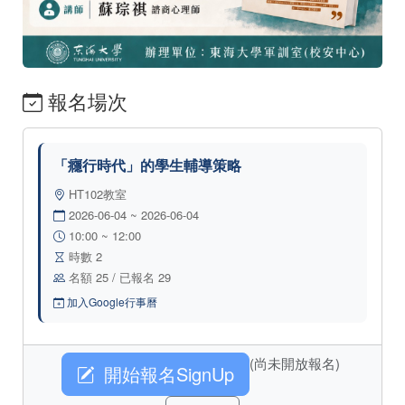
報名場次
「癮行時代」的學生輔導策略
HT102教室
2026-06-04 ~ 2026-06-04
10:00 ~ 12:00
時數 2
名額 25 / 已報名 29
加入Google行事曆
(尚未開放報名)
開始報名SignUp