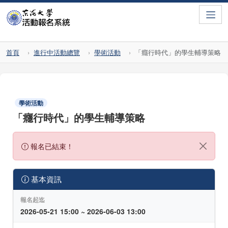
Toggle
首頁
進行中活動總覽
學術活動
「癮行時代」的學生輔導策略
學術活動
「癮行時代」的學生輔導策略
報名已結束！
基本資訊
報名起迄
2026-05-21 15:00 ~ 2026-06-03 13:00