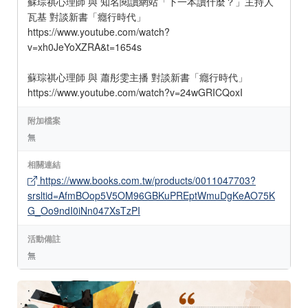
蘇琮祺心理師 與 知名閱讀網站「下一本讀什麼？」主持人
瓦基 對談新書「癮行時代」
https://www.youtube.com/watch?
v=xh0JeYoXZRA&t=1654s
蘇琮祺心理師 與 蕭彤雯主播 對談新書「癮行時代」
https://www.youtube.com/watch?v=24wGRICQoxI
附加檔案
無
相關連結
https://www.books.com.tw/products/0011047703?
srsltid=AfmBOop5V5OM96GBKuPREptWmuDgKeAO75K
G_Oo9ndI0iNn047XsTzPI
活動備註
無