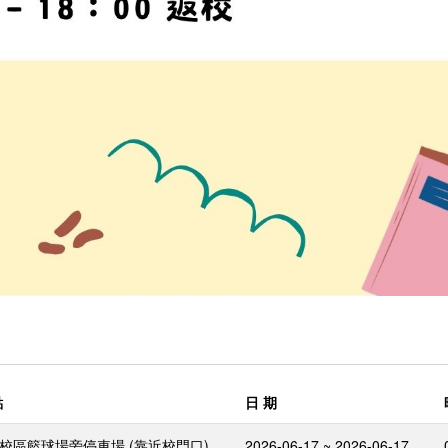
點
日 期
校區籃球場旁停車場 (靠近校門口)
2026-06-17 ~ 2026-06-17