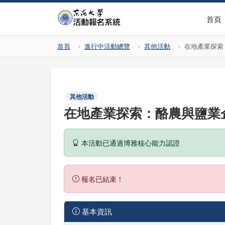
首頁
首頁
進行中活動總覽
其他活動
在地產業探索
其他活動
在地產業探索：酪農與鹽業企
本活動已通過博雅核心能力認證
報名已結束！
基本資訊