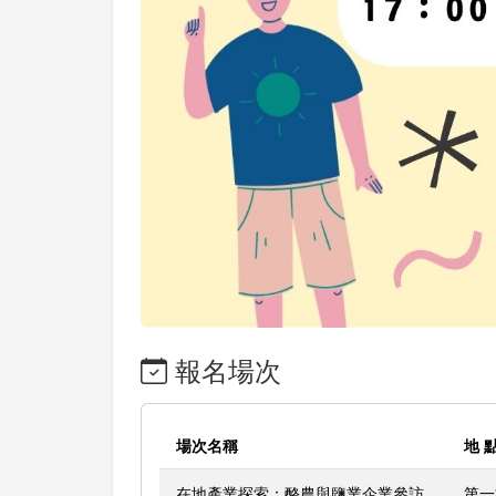
報名場次
場次名稱
地 
在地產業探索：酪農與鹽業企業參訪
第一