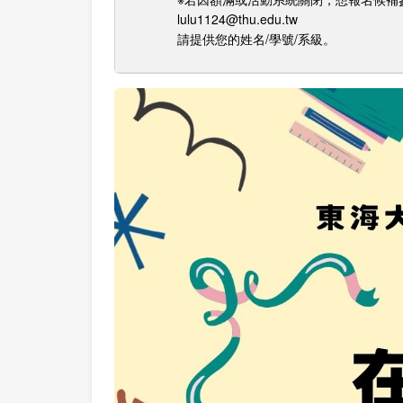
lulu1124@thu.edu.tw
請提供您的姓名/學號/系級。