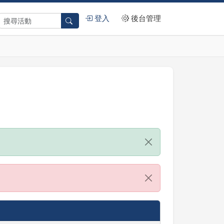
登入
後台管理