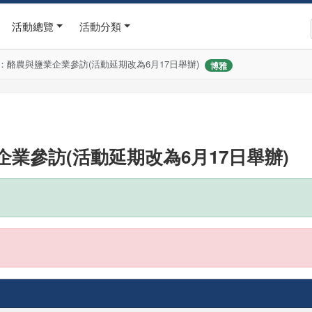
活動總覽
活動分類
：酪農與鹽業企業參訪(活動延期改為6月17日舉辦)
博雅
業參訪(活動延期改為6月17日舉辦)