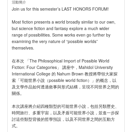
活動簡介
Join us for this semester’s LAST HONORS FORUM!
Most fiction presents a world broadly similar to our own,
but science fiction and fantasy explore a much wider
range of possibilities. Some works even go further by
examining the very nature of “possible worlds”
themselves.
在本次 「The Philosophical Import of Possible World
Fiction: Four Categories」 講座中，Mahidol University
International College 的 Nahum Brown 教授將帶領大家探
索「可能世界小說（possible world fiction）」的概念，以
及文學作品如何透過敘事與形式結構，呈現不同世界之間的
關係。
本次講座將介紹四種類型的可能世界小說，包括另類歷史、
時間旅行、多重宇宙，以及矛盾可能世界小說，並進一步探
討這些類型背後的哲學預設，以及不同世界之間的互動方
式。