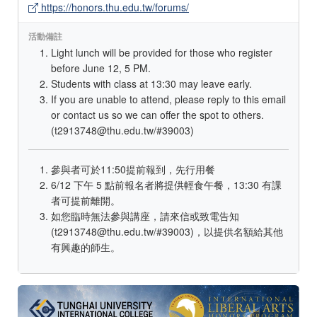
https://honors.thu.edu.tw/forums/
活動備註
Light lunch will be provided for those who register
before June 12, 5 PM.
Students with class at 13:30 may leave early.
If you are unable to attend, please reply to this email
or contact us so we can offer the spot to others.
(t2913748@thu.edu.tw/#39003)
參與者可於11:50提前報到，先行用餐
6/12 下午 5 點前報名者將提供輕食午餐，13:30 有課
者可提前離開。
如您臨時無法參與講座，請來信或致電告知
(t2913748@thu.edu.tw/#39003)，以提供名額給其他
有興趣的師生。