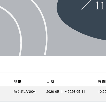
地 點
日 期
時 間
語文館LAN004
2026-05-11 ~ 2026-05-11
10:20