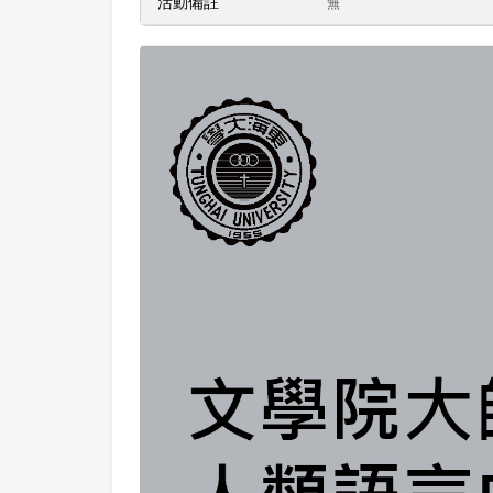
活動備註
無