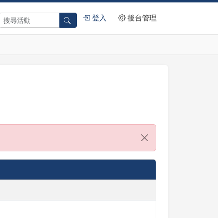
登入
後台管理