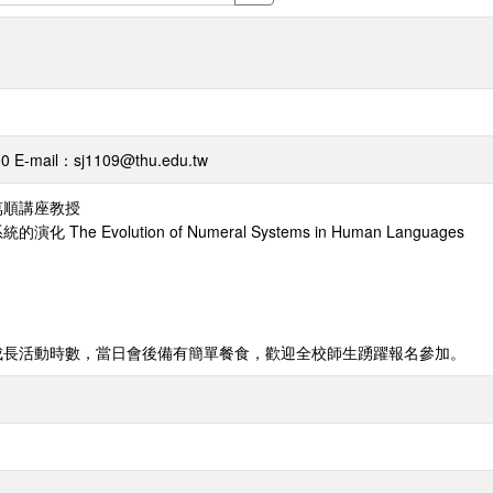
-mail：sj1109@thu.edu.tw
萬順講座教授
he Evolution of Numeral Systems in Human Languages
成長活動時數，當日會後備有簡單餐食，歡迎全校師生踴躍報名參加。