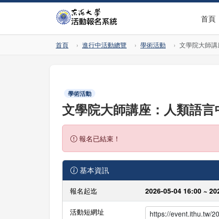
首頁
首頁
進行中活動總覽
學術活動
文學院大師講
學術活動
文學院大師講座：人類語言
報名已結束！
基本資訊
報名起迄
2026-05-04 16:00 ~ 20
活動短網址