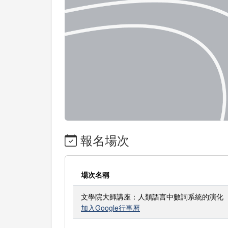
報名場次
場次名稱
文學院大師講座：人類語言中數詞系統的演化
加入Google行事曆