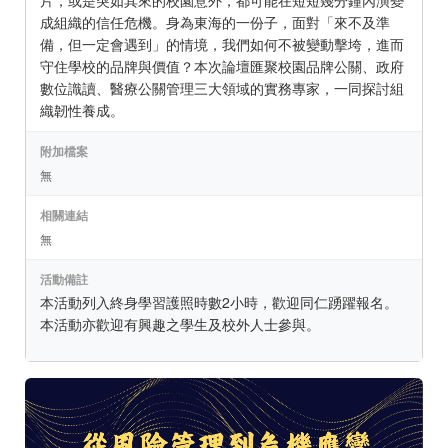
片，或是突如其來的校園意外，都可能在短短幾分鐘內演變
成組織的信任危機。身為東海的一份子，面對「來不及準
備，但一定會遇到」的情境，我們如何不被變動擊垮，進而
守住學校的品牌與價值？本次論壇匯聚校園品牌公關、政府
數位識讀、醫療公關管理三大領域的實務專家，一同探討組
織韌性養成。
附加檔案
無
相關連結
無
活動備註
本活動列入終身學習護照時數2小時，歡迎同仁踴躍報名。
本活動亦歡迎有興趣之學生及校外人士參與。