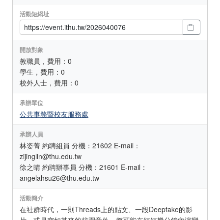
活動短網址
開放對象
教職員，費用：0
學生，費用：0
校外人士，費用：0
承辦單位
公共事務暨校友服務處
承辦人員
林姿菁 約聘組員 分機：21602 E-mail：
zijinglin@thu.edu.tw
徐之晴 約聘辦事員 分機：21601 E-mail：
angelahsu26@thu.edu.tw
活動簡介
在社群時代，一則Threads上的貼文、一段Deepfake的影