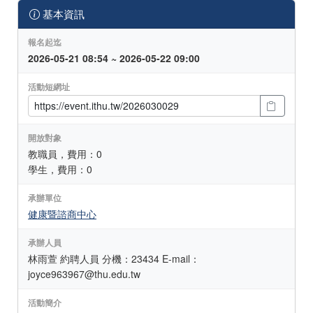
基本資訊
報名起迄
2026-05-21 08:54 ~ 2026-05-22 09:00
活動短網址
開放對象
教職員，費用：0
學生，費用：0
承辦單位
健康暨諮商中心
承辦人員
林雨萱 約聘人員 分機：23434 E-mail：
joyce963967@thu.edu.tw
活動簡介