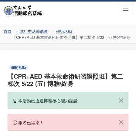
Toggle
首頁
進行中活動總覽
學術活動
【CPR+AED 基本救命術研習證照班】第二梯次 5/22 (五) 博雅/終身
學術活動
【CPR+AED 基本救命術研習證照班】第二
梯次 5/22 (五) 博雅/終身
本活動已通過博雅核心能力認證
報名已結束！