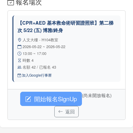
報名場次
【CPR+AED 基本救命術研習證照班】第二梯
次 5/22 (五) 博雅/終身
人文大樓 - H104教室
2026-05-22 ~ 2026-05-22
13:00 ~ 17:00
時數 4
名額 42 / 已報名 43
加入Google行事曆
(尚未開放報名)
開始報名SignUp
返回