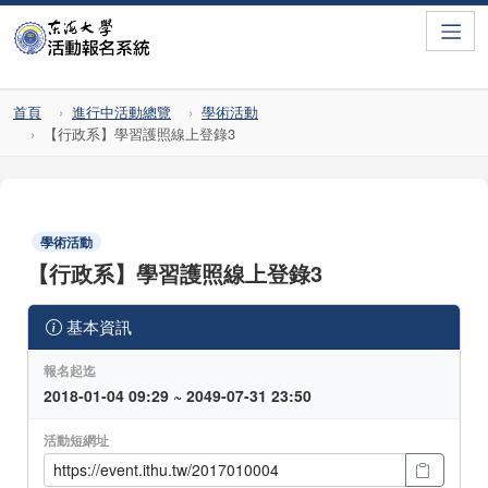
Toggle
首頁
進行中活動總覽
學術活動
【行政系】學習護照線上登錄3
學術活動
【行政系】學習護照線上登錄3
基本資訊
報名起迄
2018-01-04 09:29 ~ 2049-07-31 23:50
活動短網址