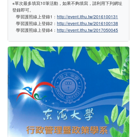
※單次最多填寫10筆活動，如果不夠填寫，請利用下列網址
登錄即可。
學習護照線上登錄1：
http://event.ithu.tw/2016100131
學習護照線上登錄2：
http://event.ithu.tw/2016100138
學習護照線上登錄4：
http://event.ithu.tw/2017050045