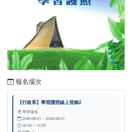
報名場次
【行政系】學習護照線上登錄2
學習場地
2049-08-01 ~ 2049-08-01
00:00 ~ 12:00
時數 .1