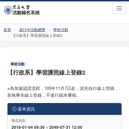
Toggle
首頁
進行中活動總覽
學術活動
【行政系】學習護照線上登錄2
學術活動
【行政系】學習護照線上登錄2
※為加速認證流程，105年11月7日起，請先自行線上登錄，
若無事先線上登錄，不進行紙本審核。
基本資訊
報名起迄
2018-01-04 09:30 ~ 2049-07-31 12:00