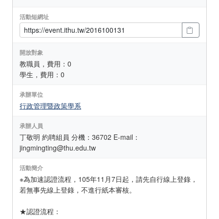
活動短網址
開放對象
教職員，費用：0
學生，費用：0
承辦單位
行政管理暨政策學系
承辦人員
丁敬明 約聘組員 分機：36702 E-mail：
jingmingting@thu.edu.tw
活動簡介
※為加速認證流程，105年11月7日起，請先自行線上登錄，
若無事先線上登錄，不進行紙本審核。
★認證流程：