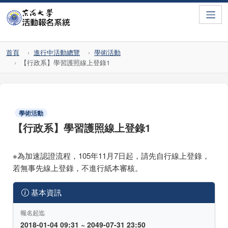
Toggle
首頁
進行中活動總覽
學術活動
【行政系】學習護照線上登錄1
學術活動
【行政系】學習護照線上登錄1
※為加速認證流程，105年11月7日起，請先自行線上登錄，
若無事先線上登錄，不進行紙本審核。
基本資訊
報名起迄
2018-01-04 09:31 ~ 2049-07-31 23:50