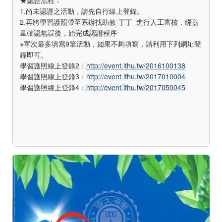
★認證流程：
1.尚未認證之活動，請先自行線上登錄。
2.再將學習護照帶至系辦找助教-丁丁 進行人工審核，經蓋
章確認無誤後，始完成認證程序
※單次最多填寫9筆活動，如果不夠填寫，請利用下列網址登
錄即可。
學習護照線上登錄2：
http://event.ithu.tw/2016100138
學習護照線上登錄3：
http://event.ithu.tw/2017010004
學習護照線上登錄4：
http://event.ithu.tw/2017050045