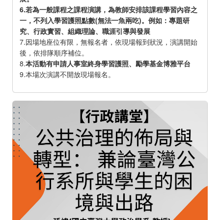
6.若為一般課程之課程演講，為教師安排該課程學習內容之
一，不列入學習護照點數(無法一魚兩吃)。例如：專題研
究、行政實習、組織理論、職涯引導與發展
7.因場地座位有限，無報名者，依現場報到狀況，演講開始
後，依排隊順序補位。
8.
本活動有申請人事室終身學習護照、勵學基金博雅平台
9.本場次演講不開放現場報名。