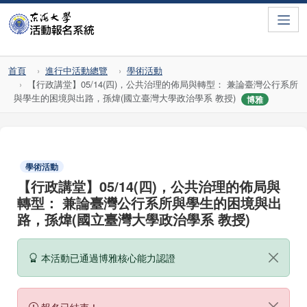
Toggle
首頁
進行中活動總覽
學術活動
【行政講堂】05/14(四)，公共治理的佈局與轉型： 兼論臺灣公行系所
與學生的困境與出路，孫煒(國立臺灣大學政治學系 教授)
博雅
學術活動
【行政講堂】05/14(四)，公共治理的佈局與
轉型： 兼論臺灣公行系所與學生的困境與出
路，孫煒(國立臺灣大學政治學系 教授)
本活動已通過博雅核心能力認證
報名已結束！