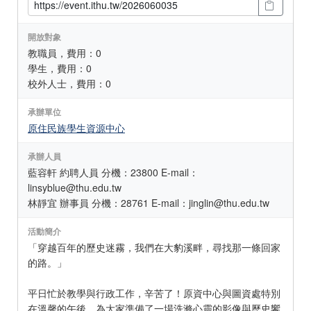
開放對象
教職員，費用：0
學生，費用：0
校外人士，費用：0
承辦單位
原住民族學生資源中心
承辦人員
藍容軒 約聘人員 分機：23800 E-mail：
linsyblue@thu.edu.tw
林靜宜 辦事員 分機：28761 E-mail：jinglin@thu.edu.tw
活動簡介
「穿越百年的歷史迷霧，我們在大豹溪畔，尋找那一條回家
的路。」
平日忙於教學與行政工作，辛苦了！原資中心與圖資處特別
在溫馨的午後，為大家準備了一場洗滌心靈的影像與歷史饗