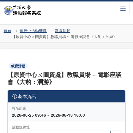
Toggle
首頁
進行中活動總覽
教育活動
【原資中心ㄨ圖資處】教職員場 ~ 電影座談會《大豹：洄游》
教育活動
【原資中心ㄨ圖資處】教職員場 ~ 電影座談
會《大豹：洄游》
基本資訊
報名起迄
2026-06-25 09:46 ~ 2026-08-13 18:00
活動短網址