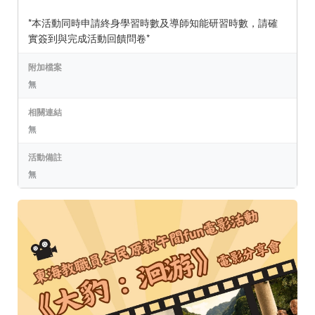
*本活動同時申請終身學習時數及導師知能研習時數，請確
實簽到與完成活動回饋問卷*
附加檔案
無
相關連結
無
活動備註
無