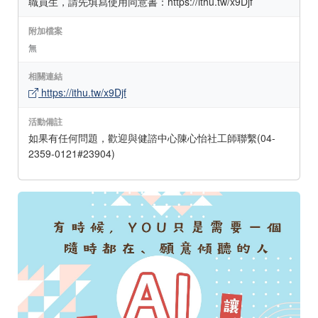
職員生，請先填寫使用同意書：https://ithu.tw/x9Djf
附加檔案
無
相關連結
https://ithu.tw/x9Djf
活動備註
如果有任何問題，歡迎與健諮中心陳心怡社工師聯繫(04-
2359-0121#23904)